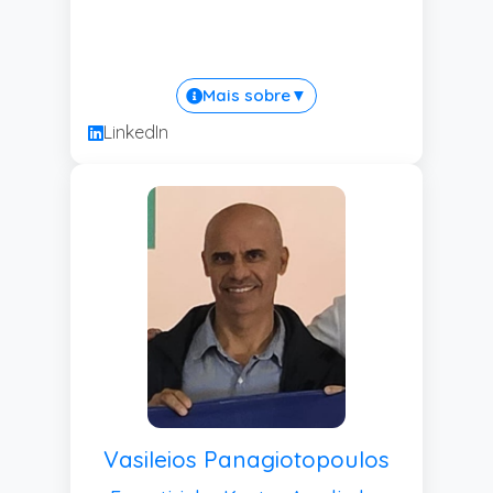
Mais sobre
▼
LinkedIn
Vasileios Panagiotopoulos