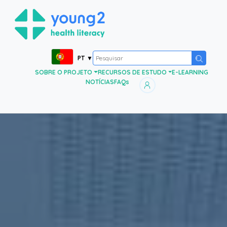
PT
▼
SOBRE O PROJETO
RECURSOS DE ESTUDO
E-LEARNING
NOTÍCIAS
FAQs