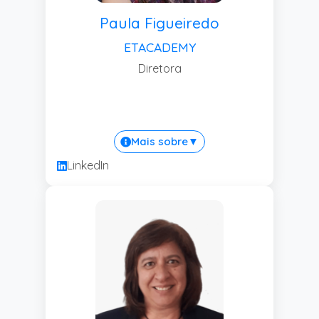
Paula Figueiredo
ETACADEMY
Diretora
Mais sobre
▼
LinkedIn