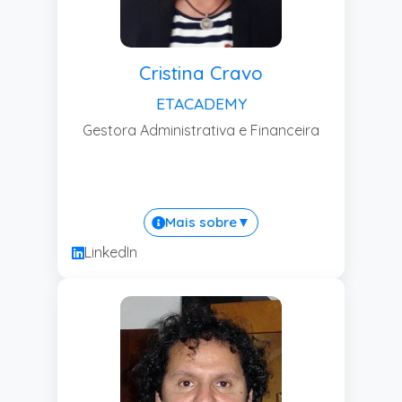
Cristina Cravo
ETACADEMY
Gestora Administrativa e Financeira
Mais sobre
▼
LinkedIn