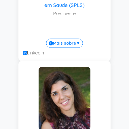
em Saúde (SPLS)
Presidente
Mais sobre
▼
LinkedIn