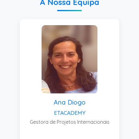
A Nossa Equipa
Começar
Começar
Começar
Ana Diogo
ETACADEMY
Gestora de Projetos Internacionais