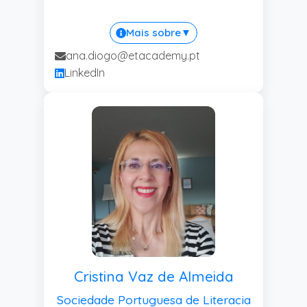
Mais sobre
▼
ana.diogo@etacademy.pt
LinkedIn
Cristina Vaz de Almeida
Sociedade Portuguesa de Literacia