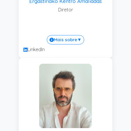
Ergastiriako Kentro Amaliadas
Diretor
Mais sobre
▼
LinkedIn