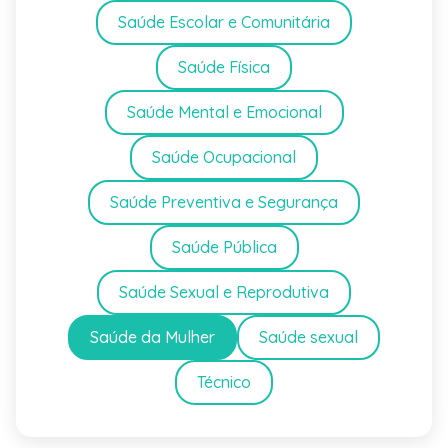
Saúde Escolar e Comunitária
Saúde Física
Saúde Mental e Emocional
Saúde Ocupacional
Saúde Preventiva e Segurança
Saúde Pública
Saúde Sexual e Reprodutiva
Saúde da Mulher
Saúde sexual
Técnico