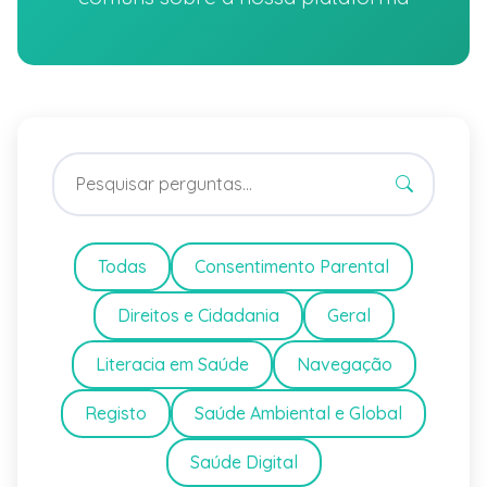
Todas
Consentimento Parental
Direitos e Cidadania
Geral
Literacia em Saúde
Navegação
Registo
Saúde Ambiental e Global
Saúde Digital