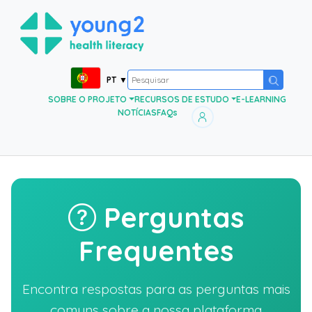
PT
▼
SOBRE O PROJETO
RECURSOS DE ESTUDO
E-LEARNING
NOTÍCIAS
FAQs
Perguntas
Frequentes
Encontra respostas para as perguntas mais
comuns sobre a nossa plataforma